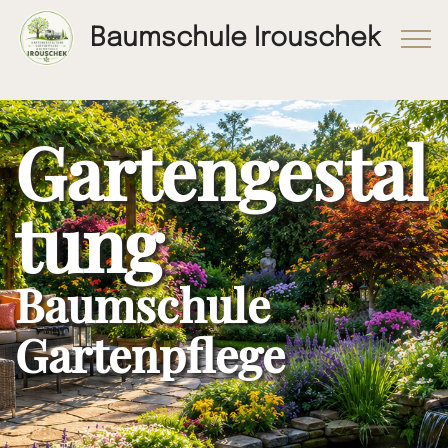
Baumschule Irouschek
Gartengestal
tung
Baumschule
Gartenpflege